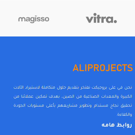
نحن في على بروجيكت نفتخر بتقديم حلول متكاملة لاستيراد الآلات
الكبيرة والمعدات الصناعية من الصين، بهدف تمكين عملائنا من
تحقيق نجاح مستدام وتطوير مشاريعهم بأعلى مستويات الجودة
والكفاءة.
روابط هامه