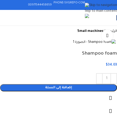
00971544458659
Skip to navigation
Skip to main content
008619576272773
الرئيسية
Small machines
Click to enlarge
Shampoo foam
$
34.03
إضافة إلى السلة