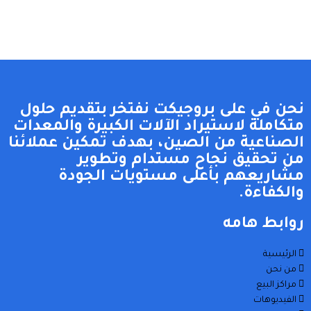
نحن في على بروجيكت نفتخر بتقديم حلول
متكاملة لاستيراد الآلات الكبيرة والمعدات
الصناعية من الصين، بهدف تمكين عملائنا
من تحقيق نجاح مستدام وتطوير
مشاريعهم بأعلى مستويات الجودة
والكفاءة.
روابط هامه
الرئيسية
من نحن
مراكز البيع
الفيديوهات