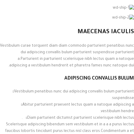
MAECENAS IACULIS
Vestibulum curae torquent diam diam commodo parturient penatibus nunc
dui adipiscing convallis bulum parturient suspendisse parturient
a.Parturient in parturient scelerisque nibh lectus quam a natoque
adipiscing a vestibulum hendrerit et pharetra fames nunc natoque dui.
ADIPISCING CONVALLIS BULUM
Vestibulum penatibus nunc dui adipiscing convallis bulum parturient
suspendisse.
Abitur parturient praesent lectus quam a natoque adipiscing a
vestibulum hendre.
Diam parturient dictumst parturient scelerisque nibh lectus.
Scelerisque adipiscing bibendum sem vestibulum et in a a a purus lectus
faucibus lobortis tincidunt purus lectus nisl class eros.Condimentum a et