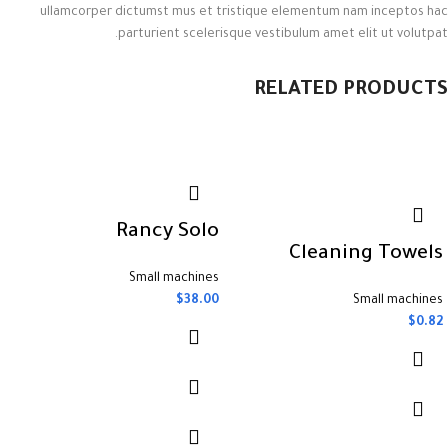
ullamcorper dictumst mus et tristique elementum nam inceptos hac
parturient scelerisque vestibulum amet elit ut volutpat.
RELATED PRODUCTS
Rancy Solo
Cleaning Towels
Small machines
$
38.00
Small machines
$
0.82