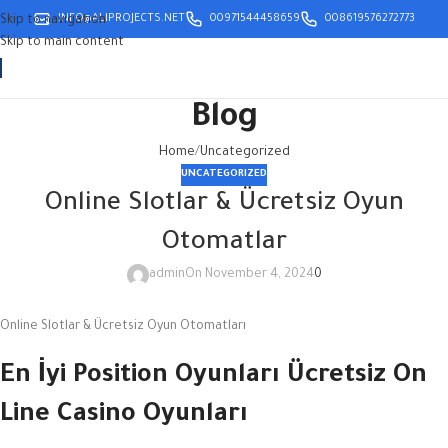
INFO@ALIPROJECTS.NET
00971544458659
008619576272773
Skip to navigation
Skip to main content
Blog
Home
Uncategorized
UNCATEGORIZED
Online Slotlar & Ücretsiz Oyun
Otomatlar
admin
On November 4, 2024
0
Online Slotlar & Ücretsiz Oyun Otomatları
En İyi Position Oyunları Ücretsiz On
Line Casino Oyunları