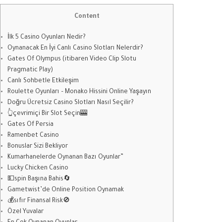
Content
İlk 5 Casino Oyunları Nedir?
Oynanacak En İyi Canlı Casino Slotları Nelerdir?
Gates Of Olympus (itibaren Video Clip Slotu
Pragmatic Play)
Canlı Sohbetle Etkileşim
Roulette Oyunları – Monako Hissini Online Yaşayın
Doğru Ücretsiz Casino Slotları Nasıl Seçilir?
👆çevrimiçi Bir Slot Seçin🎰
Gates Of Persia
Ramenbet Casino
Bonuslar Sizi Bekliyor
Kumarhanelerde Oynanan Bazı Oyunlar”
Lucky Chicken Casino
💵spin Başına Bahis🔄
Gametwist’de Online Position Oynamak
💰sıfır Finansal Risk🚫
Özel Yuvalar