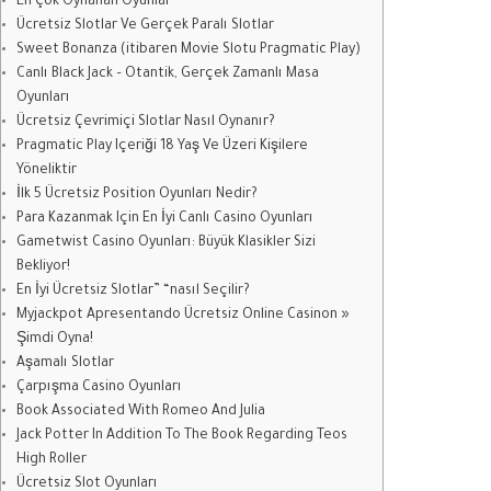
En Çok Oynanan Oyunlar
Ücretsiz Slotlar Ve Gerçek Paralı Slotlar
Sweet Bonanza (itibaren Movie Slotu Pragmatic Play)
Canlı Black Jack – Otantik, Gerçek Zamanlı Masa
Oyunları
Ücretsiz Çevrimiçi Slotlar Nasıl Oynanır?
Pragmatic Play Içeriği 18 Yaş Ve Üzeri Kişilere
Yöneliktir
İlk 5 Ücretsiz Position Oyunları Nedir?
Para Kazanmak Için En İyi Canlı Casino Oyunları
Gametwist Casino Oyunları: Büyük Klasikler Sizi
Bekliyor!
En İyi Ücretsiz Slotlar” “nasıl Seçilir?
Myjackpot Apresentando Ücretsiz Online Casinon »
Şimdi Oyna!
Aşamalı Slotlar
Çarpışma Casino Oyunları
Book Associated With Romeo And Julia
Jack Potter In Addition To The Book Regarding Teos
High Roller
Ücretsiz Slot Oyunları