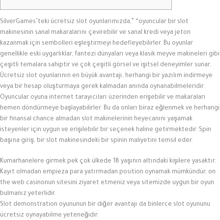
SilverGames’teki ücretsiz slot oyunlarımızda,” “oyuncular bir slot
makinesinin sanal makaralarını çevirebilir ve sanal kredi veya jeton
kazanmak için sembolleri eşleştirmeyi hedefleyebilirler. Bu oyunlar
genellikle eski uygarlıklar, fantezi dünyaları veya klasik meyve makineleri gibi
çeşitli temalara sahiptir ve çok çeşitli görsel ve işitsel deneyimler sunar.
Ücretsiz slot oyunlarının en büyük avantajı, herhangi bir yazılım indirmeye
veya bir hesap oluşturmaya gerek kalmadan anında oynanabilmeleridir.
Oyuncular oyuna internet tarayıcıları üzerinden erişebilir ve makaraları
hemen döndürmeye başlayabilirler. Bu da onları biraz eğlenmek ve herhangi
bir finansal chance almadan slot makinelerinin heyecanını yaşamak
isteyenler için uygun ve erişilebilir bir seçenek haline getirmektedir. Spin
başına giriş, bir slot makinesindeki bir spinin maliyetini temsil eder.
Kumarhanelere girmek pek çok ülkede 18 yaşının altındaki kişilere yasaktır.
Kayıt olmadan empieza para yatırmadan position oynamak mümkündür, on
the web casinonun sitesini ziyaret etmeniz veya sitemizde uygun bir oyun
bulmanız yeterlidir.
Slot demonstration oyununun bir diğer avantajı da binlerce slot oyununu
ücretsiz oynayabilme yeteneğidir.