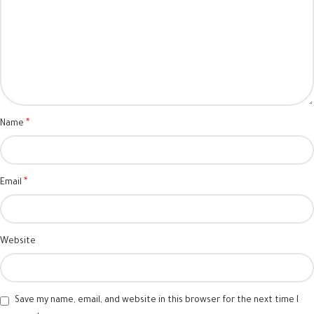
*
Name
*
Email
Website
Save my name, email, and website in this browser for the next time I